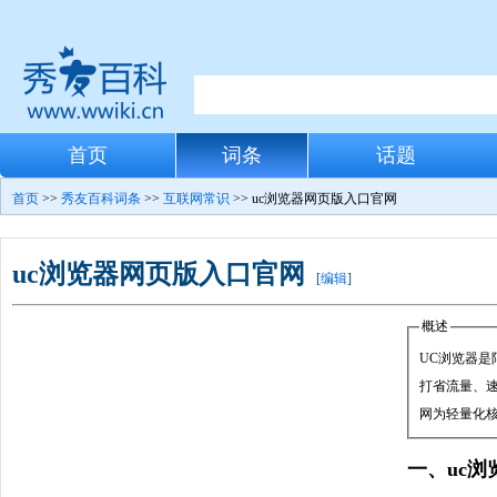
首页
词条
话题
首页
>>
秀友百科词条
>>
互联网常识
>> uc浏览器网页版入口官网
uc浏览器网页版入口官网
[
编辑
]
概述
UC浏览器
打省流量、速
网为轻量化
一、uc